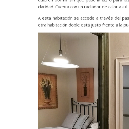
claridad. Cuenta con un radiador de calor azul.
A esta habitación se accede a través del pasi
otra habitación doble está justo frente a la p