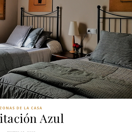
ZONAS DE LA CASA
itación Azul
marzo 12, 2019