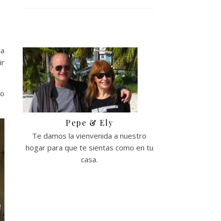
ia
ir
io
Pepe & Ely
Te damos la vienvenida a nuestro
hogar para que te sientas como en tu
casa.