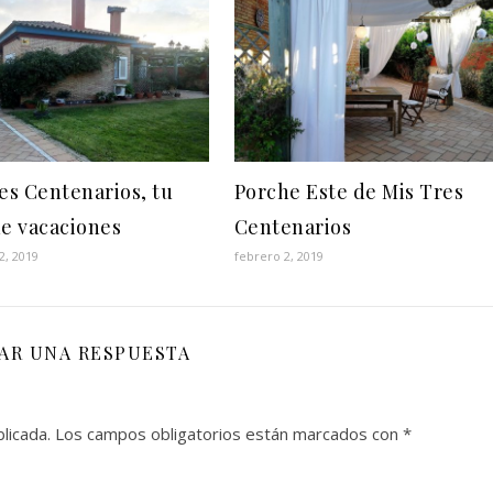
res Centenarios, tu
Porche Este de Mis Tres
de vacaciones
Centenarios
2, 2019
febrero 2, 2019
JAR UNA RESPUESTA
licada.
Los campos obligatorios están marcados con
*