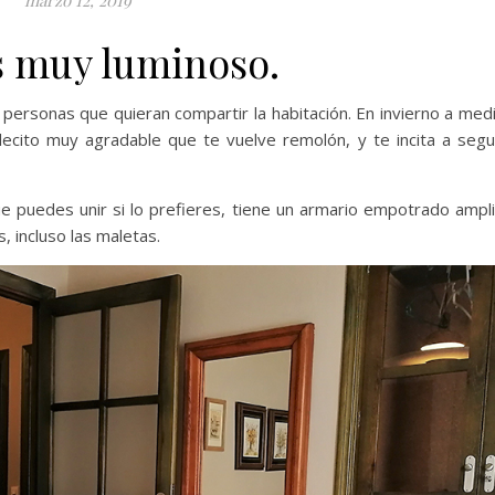
s
muy
luminoso
.
personas que quieran compartir la habitación. En invierno a med
ecito muy agradable que te vuelve remolón, y te incita a segu
ue puedes unir si lo prefieres, tiene un armario empotrado ampl
, incluso las maletas.