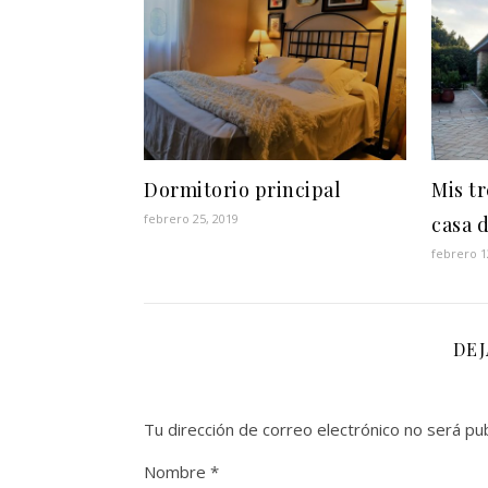
Dormitorio principal
Mis t
febrero 25, 2019
casa 
febrero 1
DE
Tu dirección de correo electrónico no será pub
Nombre
*