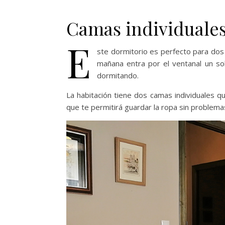
Camas
individuale
E
ste dormitorio es perfecto para dos 
mañana entra por el ventanal un sol
dormitando.
La habitación tiene dos camas individuales q
que te permitirá guardar la ropa sin problemas