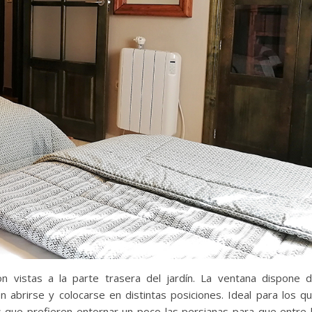
on vistas a la parte trasera del jardín. La ventana dispone 
abrirse y colocarse en distintas posiciones. Ideal para los q
s que prefieren entornar un poco las persianas para que entre 