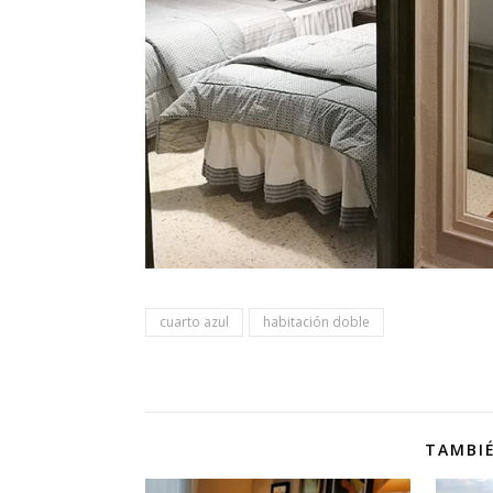
cuarto azul
habitación doble
TAMBIÉ